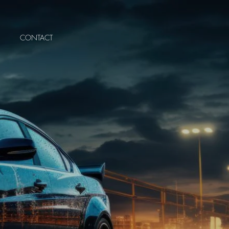
CONTACT